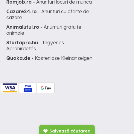
Romjob.ro
- Anunturi locuri de munca
Cazare24.ro
- Anunturi cu oferte de
cazare
Animalutul.ro
- Anunturi gratuite
animale
Startapro.hu
- Ingyenes
Apróhirdetés
Quoka.de
- Kostenlose Kleinanzeigen
Salvează căutarea