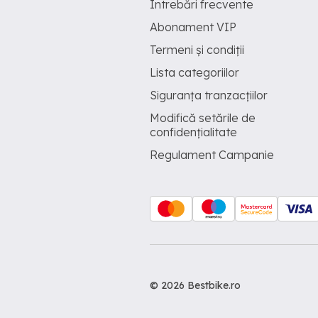
Întrebări frecvente
Abonament VIP
Termeni și condiții
Lista categoriilor
Siguranța tranzacțiilor
Modifică setările de
confidențialitate
Regulament Campanie
© 2026 Bestbike.ro