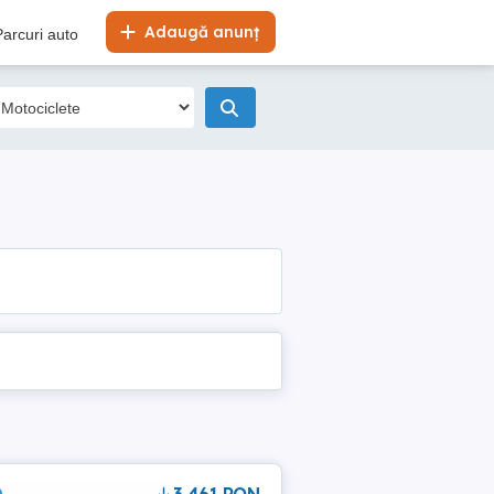
Adaugă anunț
Parcuri auto