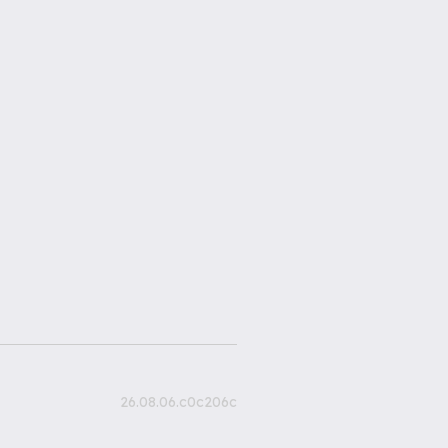
26.08.06.c0c206c