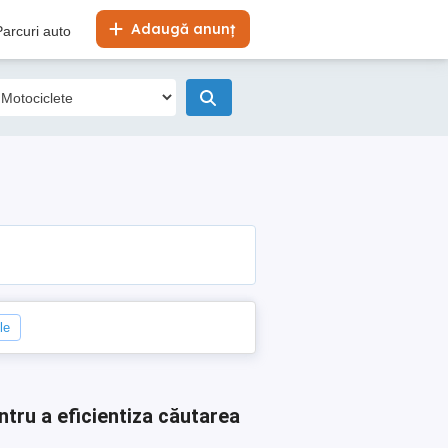
Adaugă anunț
Parcuri auto
le
ntru a eficientiza căutarea