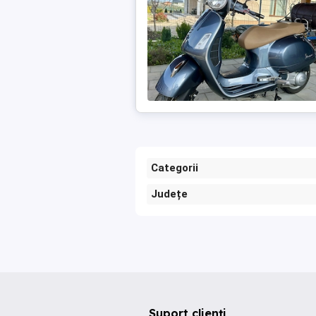
Categorii
Județe
Suport clienți