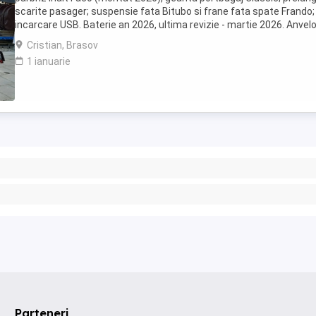
scarite pasager; suspensie fata Bitubo si frane fata spate Frando;
incarcare USB. Baterie an 2026, ultima revizie - martie 2026. Anvel
2024. Itp valabil pana in ...
Cristian, Brasov
1 ianuarie
Parteneri