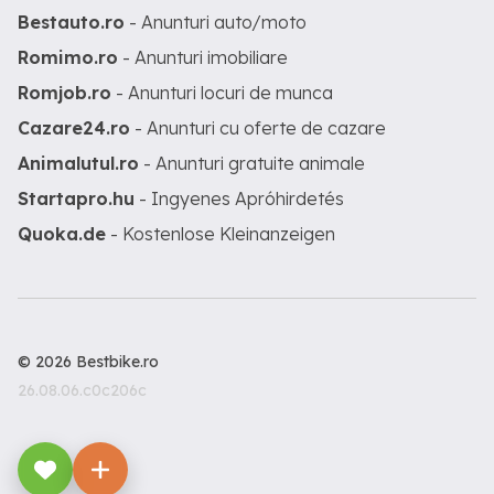
Bestauto.ro
- Anunturi auto/moto
Romimo.ro
- Anunturi imobiliare
Romjob.ro
- Anunturi locuri de munca
Cazare24.ro
- Anunturi cu oferte de cazare
Animalutul.ro
- Anunturi gratuite animale
Startapro.hu
- Ingyenes Apróhirdetés
Quoka.de
- Kostenlose Kleinanzeigen
© 2026 Bestbike.ro
26.08.06.c0c206c