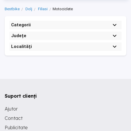
Bestbike
Dolj
Filiasi
Motociclete
Categorii
Județe
Localități
Suport clienți
Ajutor
Contact
Publicitate