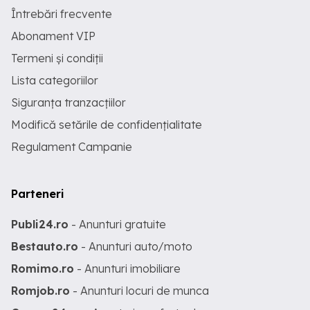
Întrebări frecvente
Abonament VIP
Termeni și condiții
Lista categoriilor
Siguranța tranzacțiilor
Modifică setările de confidențialitate
Regulament Campanie
Parteneri
Publi24.ro
- Anunturi gratuite
Bestauto.ro
- Anunturi auto/moto
Romimo.ro
- Anunturi imobiliare
Romjob.ro
- Anunturi locuri de munca