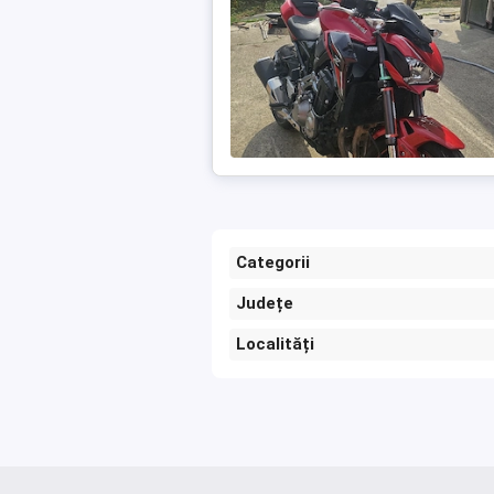
Categorii
Județe
Localități