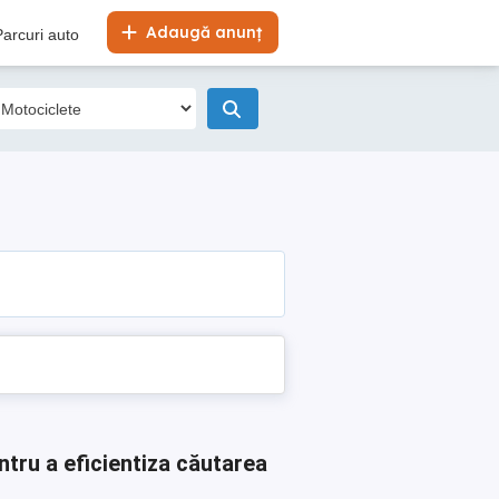
Adaugă anunț
Parcuri auto
ntru a eficientiza căutarea