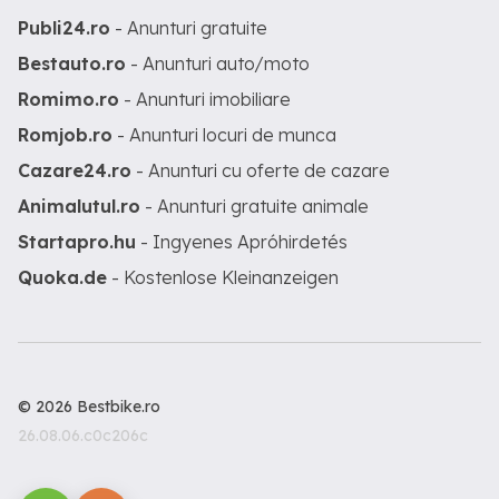
Publi24.ro
- Anunturi gratuite
Bestauto.ro
- Anunturi auto/moto
Romimo.ro
- Anunturi imobiliare
Romjob.ro
- Anunturi locuri de munca
Cazare24.ro
- Anunturi cu oferte de cazare
Animalutul.ro
- Anunturi gratuite animale
Startapro.hu
- Ingyenes Apróhirdetés
Quoka.de
- Kostenlose Kleinanzeigen
© 2026 Bestbike.ro
26.08.06.c0c206c