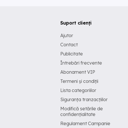
Suport clienți
Ajutor
Contact
Publicitate
Întrebări frecvente
Abonament VIP
Termeni și condiții
Lista categoriilor
Siguranța tranzacțiilor
Modifică setările de
confidențialitate
Regulament Campanie