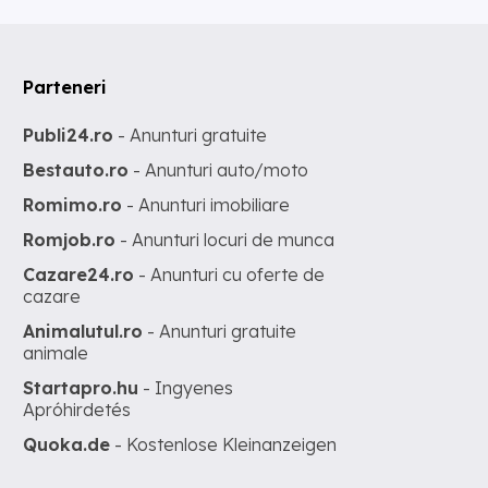
Parteneri
Publi24.ro
- Anunturi gratuite
Bestauto.ro
- Anunturi auto/moto
Romimo.ro
- Anunturi imobiliare
Romjob.ro
- Anunturi locuri de munca
Cazare24.ro
- Anunturi cu oferte de
cazare
Animalutul.ro
- Anunturi gratuite
animale
Startapro.hu
- Ingyenes
Apróhirdetés
Quoka.de
- Kostenlose Kleinanzeigen