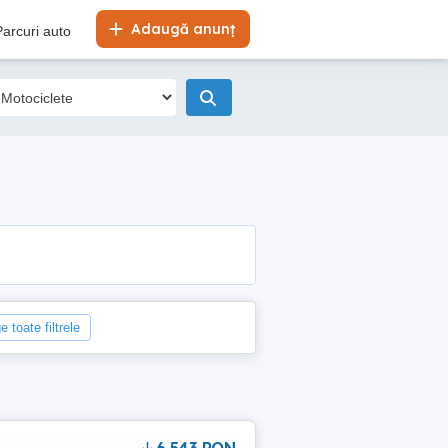
Adaugă anunț
Parcuri auto
e toate filtrele