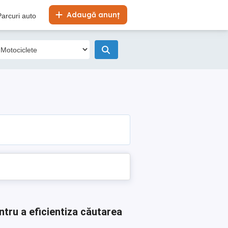
Adaugă anunț
Parcuri auto
ntru a eficientiza căutarea