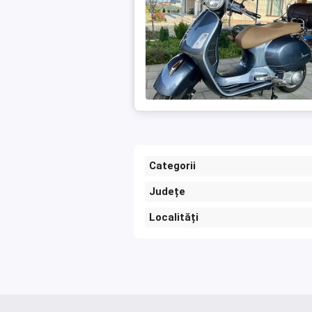
Categorii
Județe
Localități