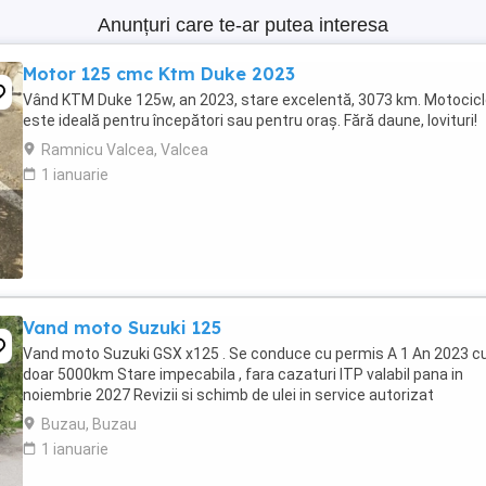
Anunțuri care te-ar putea interesa
Motor 125 cmc Ktm Duke 2023
Vând KTM Duke 125w, an 2023, stare excelentă, 3073 km. Motocic
este ideală pentru începători sau pentru oraș. Fără daune, lovituri!
Ramnicu Valcea, Valcea
1 ianuarie
Vand moto Suzuki 125
Vand moto Suzuki GSX x125 . Se conduce cu permis A 1 An 2023 c
doar 5000km Stare impecabila , fara cazaturi ITP valabil pana in
noiembrie 2027 Revizii si schimb de ulei in service autorizat
Buzau, Buzau
1 ianuarie