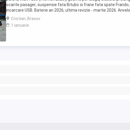
scarite pasager; suspensie fata Bitubo si frane fata spate Frando;
incarcare USB. Baterie an 2026, ultima revizie - martie 2026. Anvel
2024. Itp valabil pana in ...
Cristian, Brasov
1 ianuarie