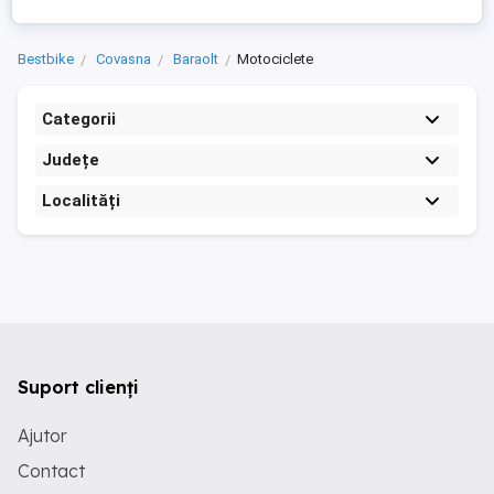
Bestbike
Covasna
Baraolt
Motociclete
Categorii
Județe
Localități
Suport clienți
Ajutor
Contact