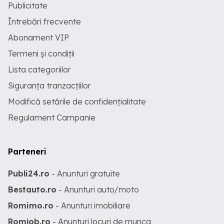
Publicitate
Întrebări frecvente
Abonament VIP
Termeni și condiții
Lista categoriilor
Siguranța tranzacțiilor
Modifică setările de confidențialitate
Regulament Campanie
Parteneri
Publi24.ro
- Anunturi gratuite
Bestauto.ro
- Anunturi auto/moto
Romimo.ro
- Anunturi imobiliare
Romjob.ro
- Anunturi locuri de munca