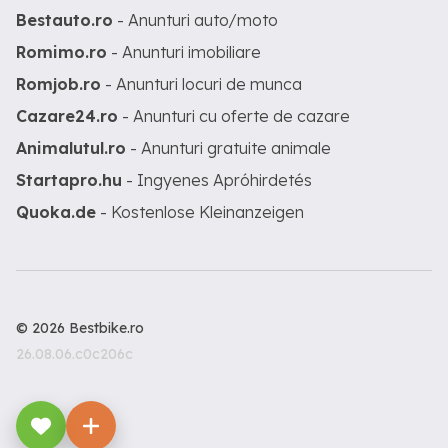
Bestauto.ro
- Anunturi auto/moto
Romimo.ro
- Anunturi imobiliare
Romjob.ro
- Anunturi locuri de munca
Cazare24.ro
- Anunturi cu oferte de cazare
Animalutul.ro
- Anunturi gratuite animale
Startapro.hu
- Ingyenes Apróhirdetés
Quoka.de
- Kostenlose Kleinanzeigen
© 2026 Bestbike.ro
26.08.06.c0c206c