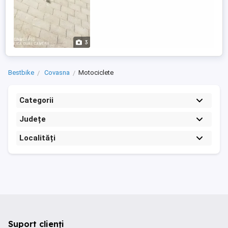
3
Bestbike
Covasna
Motociclete
Categorii
Județe
Localități
Suport clienți