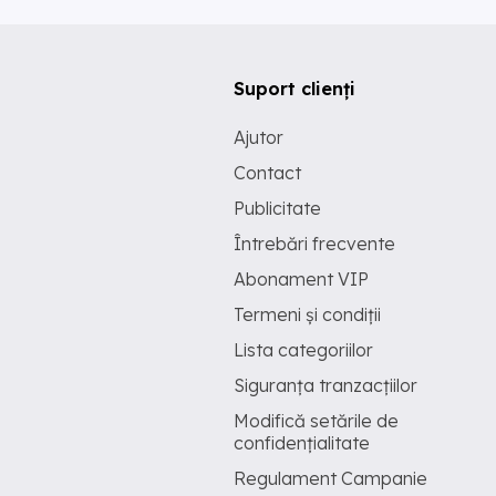
Suport clienți
Ajutor
Contact
Publicitate
Întrebări frecvente
Abonament VIP
Termeni și condiții
Lista categoriilor
Siguranța tranzacțiilor
Modifică setările de
confidențialitate
Regulament Campanie