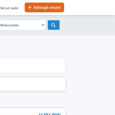
Adaugă anunț
Parcuri auto