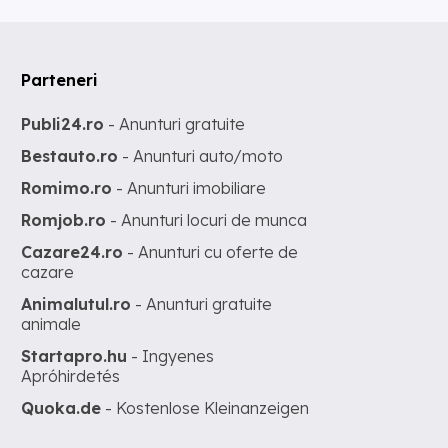
Parteneri
Publi24.ro
- Anunturi gratuite
Bestauto.ro
- Anunturi auto/moto
Romimo.ro
- Anunturi imobiliare
Romjob.ro
- Anunturi locuri de munca
Cazare24.ro
- Anunturi cu oferte de
cazare
Animalutul.ro
- Anunturi gratuite
animale
Startapro.hu
- Ingyenes
Apróhirdetés
Quoka.de
- Kostenlose Kleinanzeigen