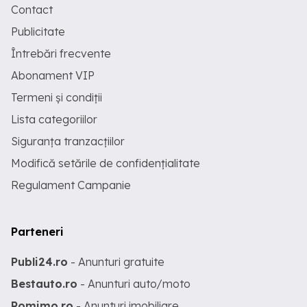
Contact
Publicitate
Întrebări frecvente
Abonament VIP
Termeni și condiții
Lista categoriilor
Siguranța tranzacțiilor
Modifică setările de confidențialitate
Regulament Campanie
Parteneri
Publi24.ro
- Anunturi gratuite
Bestauto.ro
- Anunturi auto/moto
Romimo.ro
- Anunturi imobiliare