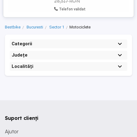
28,317 RON
Telefon validat
Bestbike
Bucuresti
Sector 1
Motociclete
Categorii
Județe
Localități
Suport clienți
Ajutor