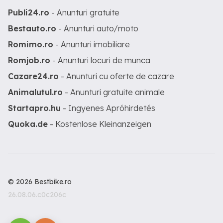
Publi24.ro
- Anunturi gratuite
Bestauto.ro
- Anunturi auto/moto
Romimo.ro
- Anunturi imobiliare
Romjob.ro
- Anunturi locuri de munca
Cazare24.ro
- Anunturi cu oferte de cazare
Animalutul.ro
- Anunturi gratuite animale
Startapro.hu
- Ingyenes Apróhirdetés
Quoka.de
- Kostenlose Kleinanzeigen
© 2026 Bestbike.ro
26.08.06.c0c206c