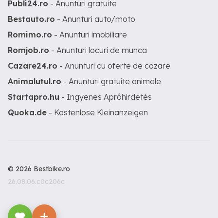
Publi24.ro
- Anunturi gratuite
Bestauto.ro
- Anunturi auto/moto
Romimo.ro
- Anunturi imobiliare
Romjob.ro
- Anunturi locuri de munca
Cazare24.ro
- Anunturi cu oferte de cazare
Animalutul.ro
- Anunturi gratuite animale
Startapro.hu
- Ingyenes Apróhirdetés
Quoka.de
- Kostenlose Kleinanzeigen
© 2026 Bestbike.ro
26.08.06.c0c206c