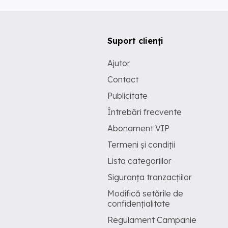
Suport clienți
Ajutor
Contact
Publicitate
Întrebări frecvente
Abonament VIP
Termeni și condiții
Lista categoriilor
Siguranța tranzacțiilor
Modifică setările de
confidențialitate
Regulament Campanie