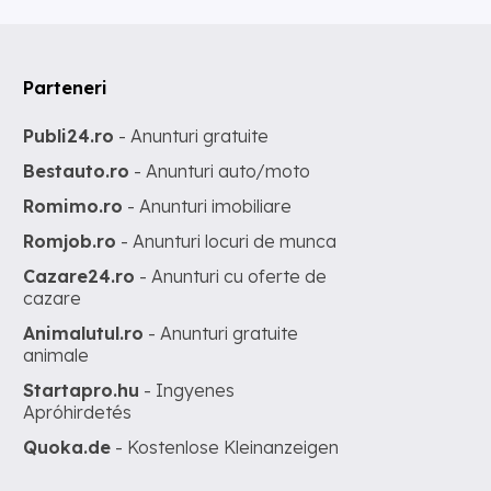
Parteneri
Publi24.ro
- Anunturi gratuite
Bestauto.ro
- Anunturi auto/moto
Romimo.ro
- Anunturi imobiliare
Romjob.ro
- Anunturi locuri de munca
Cazare24.ro
- Anunturi cu oferte de
cazare
Animalutul.ro
- Anunturi gratuite
animale
Startapro.hu
- Ingyenes
Apróhirdetés
Quoka.de
- Kostenlose Kleinanzeigen