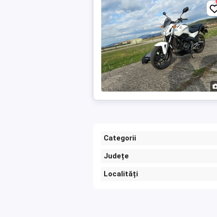
Categorii
Județe
Localități