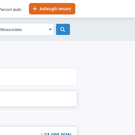
Adaugă anunț
Parcuri auto