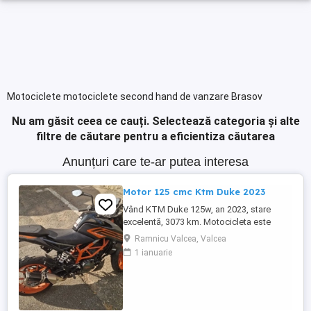
Motociclete motociclete second hand de vanzare Brasov
Nu am găsit ceea ce cauți.
Selectează categoria și alte
filtre de căutare pentru a eficientiza căutarea
Anunțuri care te-ar putea interesa
Motor 125 cmc Ktm Duke 2023
Vând KTM Duke 125w, an 2023, stare
excelentă, 3073 km. Motocicleta este
ideală pentru începători sau pentru oraș.
Ramnicu Valcea, Valcea
Fără daune, lovituri!
1 ianuarie