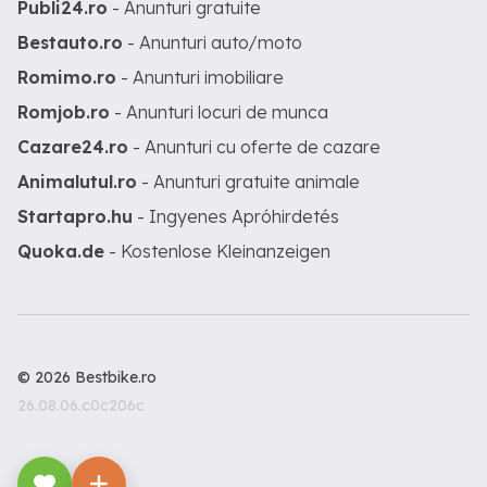
Publi24.ro
- Anunturi gratuite
Bestauto.ro
- Anunturi auto/moto
Romimo.ro
- Anunturi imobiliare
Romjob.ro
- Anunturi locuri de munca
Cazare24.ro
- Anunturi cu oferte de cazare
Animalutul.ro
- Anunturi gratuite animale
Startapro.hu
- Ingyenes Apróhirdetés
Quoka.de
- Kostenlose Kleinanzeigen
© 2026 Bestbike.ro
26.08.06.c0c206c