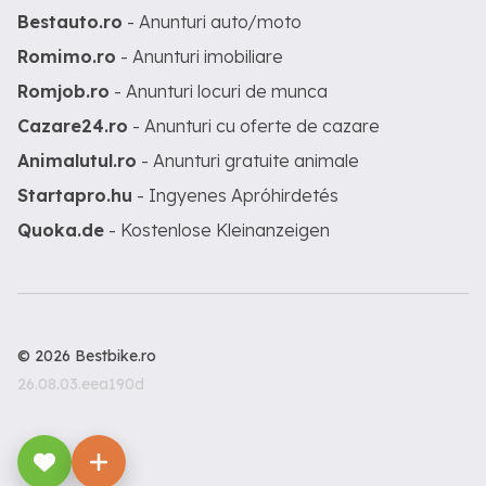
Bestauto.ro
- Anunturi auto/moto
Romimo.ro
- Anunturi imobiliare
Romjob.ro
- Anunturi locuri de munca
Cazare24.ro
- Anunturi cu oferte de cazare
Animalutul.ro
- Anunturi gratuite animale
Startapro.hu
- Ingyenes Apróhirdetés
Quoka.de
- Kostenlose Kleinanzeigen
© 2026 Bestbike.ro
26.08.03.eea190d