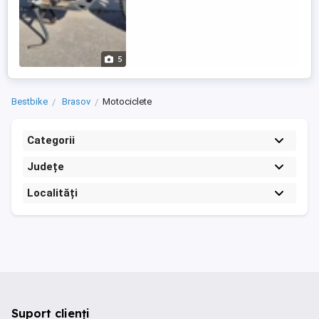
5
Bestbike
Brasov
Motociclete
Categorii
Județe
Localități
Suport clienți