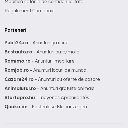
Modifică setările de confidențialitate
Regulament Campanie
Parteneri
Publi24.ro
- Anunturi gratuite
Bestauto.ro
- Anunturi auto/moto
Romimo.ro
- Anunturi imobiliare
Romjob.ro
- Anunturi locuri de munca
Cazare24.ro
- Anunturi cu oferte de cazare
Animalutul.ro
- Anunturi gratuite animale
Startapro.hu
- Ingyenes Apróhirdetés
Quoka.de
- Kostenlose Kleinanzeigen