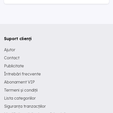
Suport clienți
Ajutor
Contact
Publicitate
Întrebări frecvente
Abonament VIP
Termeni și condiții
Lista categoriilor
Siguranța tranzacțiilor