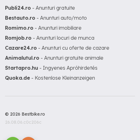
Publi24.ro
- Anunturi gratuite
Bestauto.ro
- Anunturi auto/moto
Romimo.ro
- Anunturi imobiliare
Romjob.ro
- Anunturi locuri de munca
Cazare24.ro
- Anunturi cu oferte de cazare
Animalutul.ro
- Anunturi gratuite animale
Startapro.hu
- Ingyenes Apróhirdetés
Quoka.de
- Kostenlose Kleinanzeigen
© 2026 Bestbike.ro
26.08.06.c0c206c