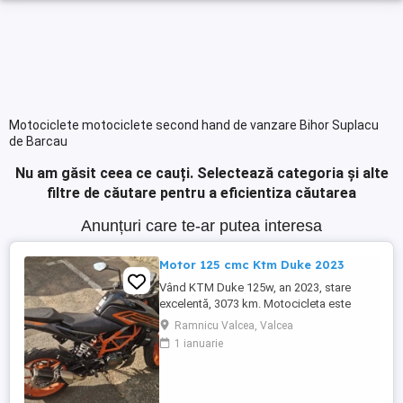
Motociclete motociclete second hand de vanzare Bihor Suplacu
de Barcau
Nu am găsit ceea ce cauți.
Selectează categoria și alte
filtre de căutare pentru a eficientiza căutarea
Anunțuri care te-ar putea interesa
Motor 125 cmc Ktm Duke 2023
Vând KTM Duke 125w, an 2023, stare
excelentă, 3073 km. Motocicleta este
ideală pentru începători sau pentru oraș.
Ramnicu Valcea, Valcea
Fără daune, lovituri!
1 ianuarie