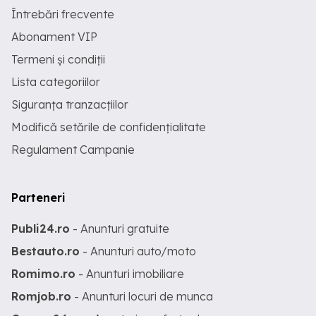
Întrebări frecvente
Abonament VIP
Termeni și condiții
Lista categoriilor
Siguranța tranzacțiilor
Modifică setările de confidențialitate
Regulament Campanie
Parteneri
Publi24.ro
- Anunturi gratuite
Bestauto.ro
- Anunturi auto/moto
Romimo.ro
- Anunturi imobiliare
Romjob.ro
- Anunturi locuri de munca