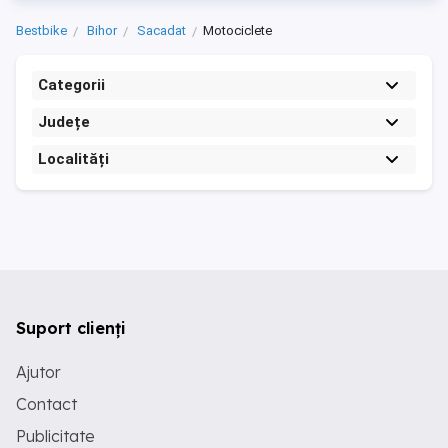
Bestbike
Bihor
Sacadat
Motociclete
Categorii
Județe
Localități
Suport clienți
Ajutor
Contact
Publicitate