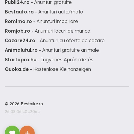
Publi24.ro
- Anunturi gratuite
Bestauto.ro
- Anunturi auto/moto
Romimo.ro
- Anunturi imobiliare
Romjob.ro
- Anunturi locuri de munca
Cazare24.ro
- Anunturi cu oferte de cazare
Animalutul.ro
- Anunturi gratuite animale
Startapro.hu
- Ingyenes Apróhirdetés
Quoka.de
- Kostenlose Kleinanzeigen
© 2026 Bestbike.ro
26.08.06.c0c206c