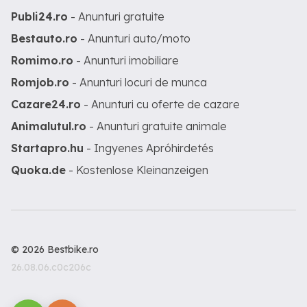
Publi24.ro
- Anunturi gratuite
Bestauto.ro
- Anunturi auto/moto
Romimo.ro
- Anunturi imobiliare
Romjob.ro
- Anunturi locuri de munca
Cazare24.ro
- Anunturi cu oferte de cazare
Animalutul.ro
- Anunturi gratuite animale
Startapro.hu
- Ingyenes Apróhirdetés
Quoka.de
- Kostenlose Kleinanzeigen
© 2026 Bestbike.ro
26.08.06.c0c206c