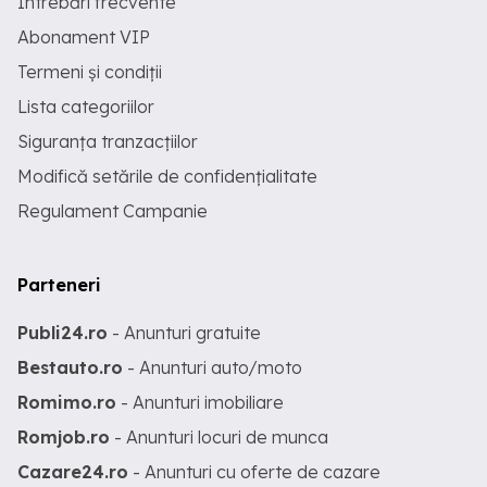
Întrebări frecvente
Abonament VIP
Termeni și condiții
Lista categoriilor
Siguranța tranzacțiilor
Modifică setările de confidențialitate
Regulament Campanie
Parteneri
Publi24.ro
- Anunturi gratuite
Bestauto.ro
- Anunturi auto/moto
Romimo.ro
- Anunturi imobiliare
Romjob.ro
- Anunturi locuri de munca
Cazare24.ro
- Anunturi cu oferte de cazare