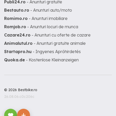
Publi24.ro
- Anunturi gratuite
Bestauto.ro
- Anunturi auto/moto
Romimo.ro
- Anunturi imobiliare
Romjob.ro
- Anunturi locuri de munca
Cazare24.ro
- Anunturi cu oferte de cazare
Animalutul.ro
- Anunturi gratuite animale
Startapro.hu
- Ingyenes Apróhirdetés
Quoka.de
- Kostenlose Kleinanzeigen
© 2026 Bestbike.ro
26.08.06.c0c206c