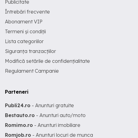
Publicitate
Întrebări frecvente
Abonament VIP
Termeni și condiții
Lista categoriilor
Siguranța tranzacțiilor
Modifică setările de confidențialitate
Regulament Campanie
Parteneri
Publi24.ro
- Anunturi gratuite
Bestauto.ro
- Anunturi auto/moto
Romimo.ro
- Anunturi imobiliare
Romjob.ro
- Anunturi locuri de munca