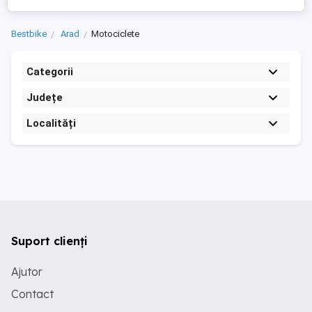
Bestbike
Arad
Motociclete
Categorii
Județe
Localități
Suport clienți
Ajutor
Contact