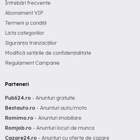
Întrebări frecvente
Abonament VIP
Termeni și condiții
Lista categoriilor
Siguranța tranzacțiilor
Modifică setările de confidențialitate
Regulament Campanie
Parteneri
Publi24.ro
- Anunturi gratuite
Bestauto.ro
- Anunturi auto/moto
Romimo.ro
- Anunturi imobiliare
Romjob.ro
- Anunturi locuri de munca
Cazare24.ro
- Anunturi cu oferte de cazare