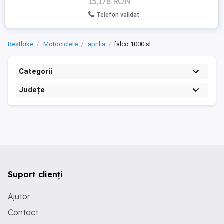
15,178 RON
Telefon validat
Bestbike
Motociclete
aprilia
falco 1000 sl
Categorii
Județe
Suport clienți
Ajutor
Contact