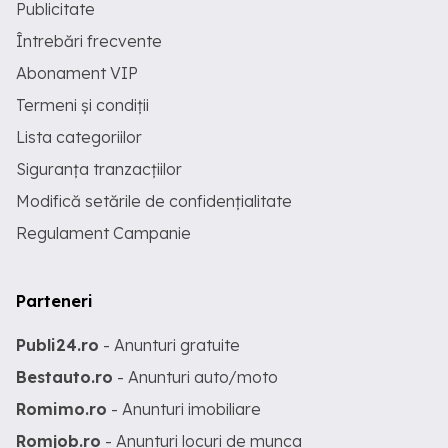
Publicitate
Întrebări frecvente
Abonament VIP
Termeni și condiții
Lista categoriilor
Siguranța tranzacțiilor
Modifică setările de confidențialitate
Regulament Campanie
Parteneri
Publi24.ro
- Anunturi gratuite
Bestauto.ro
- Anunturi auto/moto
Romimo.ro
- Anunturi imobiliare
Romjob.ro
- Anunturi locuri de munca