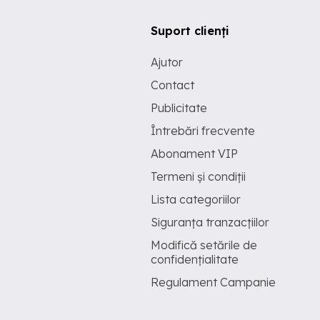
Suport clienți
Ajutor
Contact
Publicitate
Întrebări frecvente
Abonament VIP
Termeni și condiții
Lista categoriilor
Siguranța tranzacțiilor
Modifică setările de
confidențialitate
Regulament Campanie