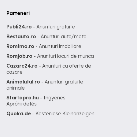
Parteneri
Publi24.ro
- Anunturi gratuite
Bestauto.ro
- Anunturi auto/moto
Romimo.ro
- Anunturi imobiliare
Romjob.ro
- Anunturi locuri de munca
Cazare24.ro
- Anunturi cu oferte de
cazare
Animalutul.ro
- Anunturi gratuite
animale
Startapro.hu
- Ingyenes
Apróhirdetés
Quoka.de
- Kostenlose Kleinanzeigen