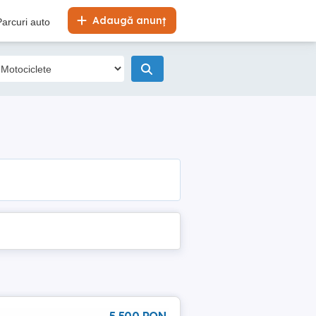
Adaugă anunț
Parcuri auto