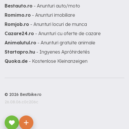
Bestauto.ro
- Anunturi auto/moto
Romimo.ro
- Anunturi imobiliare
Romjob.ro
- Anunturi locuri de munca
Cazare24.ro
- Anunturi cu oferte de cazare
Animalutul.ro
- Anunturi gratuite animale
Startapro.hu
- Ingyenes Apróhirdetés
Quoka.de
- Kostenlose Kleinanzeigen
© 2026 Bestbike.ro
26.08.06.c0c206c