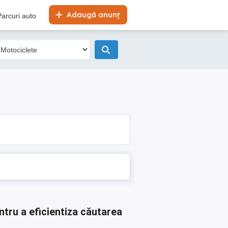
Adaugă anunț
Parcuri auto
ntru a eficientiza căutarea