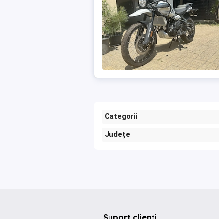
Categorii
Județe
Suport clienți