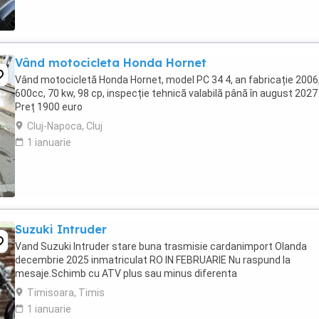
Vând motocicleta Honda Hornet
Vând motocicletă Honda Hornet, model PC 34 4, an fabricație 2006
600cc, 70 kw, 98 cp, inspecție tehnică valabilă până în august 2027 
Preț 1900 euro
Cluj-Napoca, Cluj
1 ianuarie
Suzuki Intruder
Vand Suzuki Intruder stare buna trasmisie cardanimport Olanda
decembrie 2025 inmatriculat RO IN FEBRUARIE Nu raspund la
mesaje.Schimb cu ATV plus sau minus diferenta
Timisoara, Timis
1 ianuarie