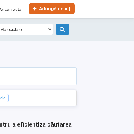
Adaugă anunț
Parcuri auto
rele
ntru a eficientiza căutarea