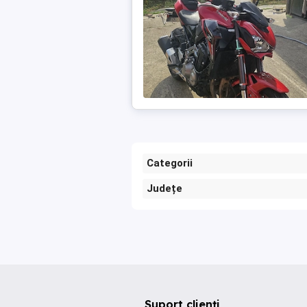
Categorii
Județe
Suport clienți