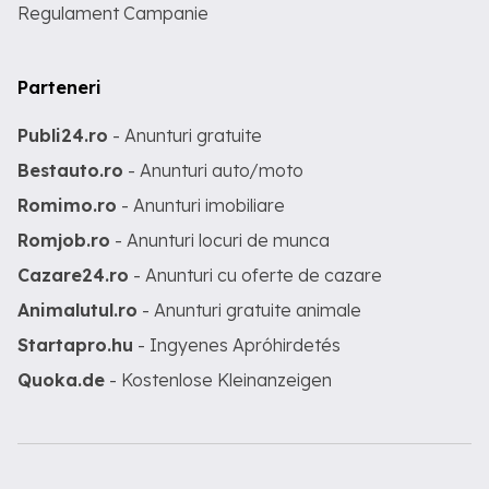
Regulament Campanie
Parteneri
Publi24.ro
- Anunturi gratuite
Bestauto.ro
- Anunturi auto/moto
Romimo.ro
- Anunturi imobiliare
Romjob.ro
- Anunturi locuri de munca
Cazare24.ro
- Anunturi cu oferte de cazare
Animalutul.ro
- Anunturi gratuite animale
Startapro.hu
- Ingyenes Apróhirdetés
Quoka.de
- Kostenlose Kleinanzeigen