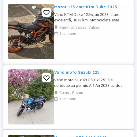
Motor 125 cmc Ktm Duke 2023
Vând KTM Duke 125w, an 2023, stare
excelentă, 3073 km. Motocicleta este
ideală pentru începători sau pentru oraș.
Ramnicu Valcea, Valcea
Fără daune, lovituri!
1 ianuarie
Vand moto Suzuki 125
Vand moto Suzuki GSX x125 . Se
conduce cu permis A 1 An 2023 cu doar
5000km Stare impecabila , fara cazaturi
Buzau, Buzau
ITP valabil pana in noiembrie 2027 Revizii
1 ianuarie
si schimb de ulei in service autorizat