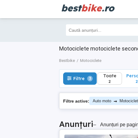
best
bike
.ro
Toate
Perso
Filtre
3
2
2
Motociclete motociclete secon
Bestbike
Motociclete
Toate
Pers
Filtre
3
2
2
→
Filtre active:
Auto moto
Motocicle
Anunțuri
–
Anunțuri pe pagi