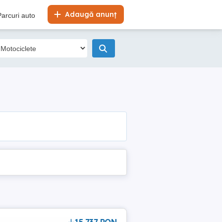
Adaugă anunț
Parcuri auto