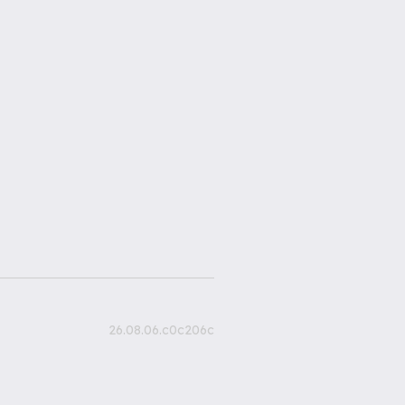
26.08.06.c0c206c