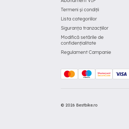
Abonament VIP
Termeni și condiții
Lista categoriilor
Siguranța tranzacțiilor
Modifică setările de
confidențialitate
Regulament Campanie
© 2026 Bestbike.ro