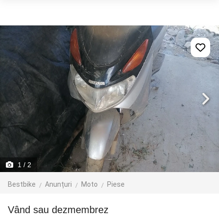
1
/ 2
Bestbike
Anunțuri
Moto
Piese
Vând sau dezmembrez