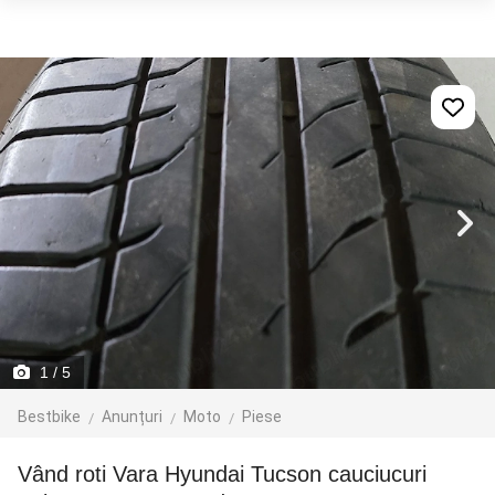
1
/ 5
Bestbike
Anunțuri
Moto
Piese
Vând roti Vara Hyundai Tucson cauciucuri