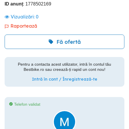
ID anunț
: 1778502169
Vizualizări:
0
Raportează
Fă ofertă
Pentru a contacta acest utilizator, intră în contul tău
Bestbike.ro sau creează-ți rapid un cont nou!
Intră în cont / Înregistrează-te
Telefon validat