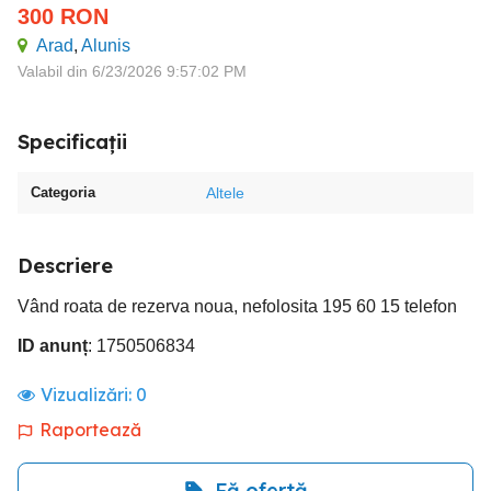
300
RON
Arad
,
Alunis
Valabil din 6/23/2026 9:57:02 PM
Specificații
Categoria
Altele
Descriere
Vând roata de rezerva noua, nefolosita 195 60 15 telefon
ID anunț
: 1750506834
Vizualizări:
0
Raportează
Fă ofertă