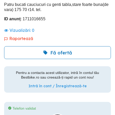
Patru bucati cauciucuri cu genti tabla,stare foarte buna(de
vara) 175 70 r14. tel.
ID anunț
: 1711016655
Vizualizări:
0
Raportează
Fă ofertă
Pentru a contacta acest utilizator, intră în contul tău
Bestbike.ro sau creează-ți rapid un cont nou!
Intră în cont / Înregistrează-te
Telefon validat