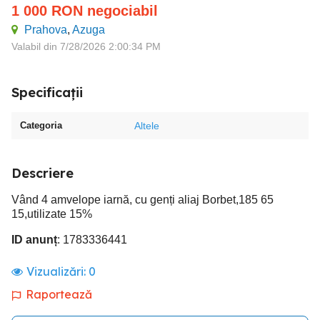
1 000
RON
negociabil
Prahova
,
Azuga
Valabil din 7/28/2026 2:00:34 PM
Specificații
Categoria
Altele
Descriere
Vând 4 amvelope iarnă, cu genți aliaj Borbet,185 65
15,utilizate 15%
ID anunț
: 1783336441
Vizualizări:
0
Raportează