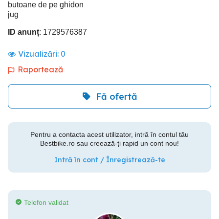
butoane de pe ghidon
jug
ID anunț
: 1729576387
Vizualizări:
0
Raportează
Fă ofertă
Pentru a contacta acest utilizator, intră în contul tău
Bestbike.ro sau creează-ți rapid un cont nou!
Intră în cont / Înregistrează-te
Telefon validat