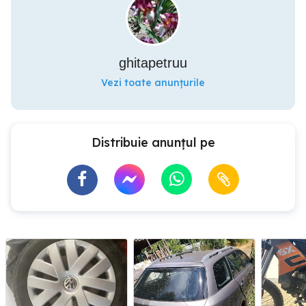
ghitapetruu
Vezi toate anunțurile
Distribuie anunțul pe