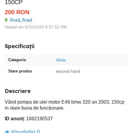
150CP
200
RON
Arad
,
Arad
Valabil din 6/15/2026 9:37:52 PM
Specificații
Categoria
Altele
Stare produs
second hand
Descriere
Vând pompa de ulei motor E46 bmw 320 an 2003, 150cp
in stare buna de funcționare.
ID anunț
: 1682190537
Vizualizări:
0