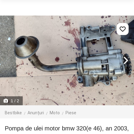
1
/ 2
Bestbike
Anunțuri
Moto
Piese
Pompa de ulei motor bmw 320(e 46), an 2003,