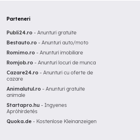
Parteneri
Publi24.ro
- Anunturi gratuite
Bestauto.ro
- Anunturi auto/moto
Romimo.ro
- Anunturi imobiliare
Romjob.ro
- Anunturi locuri de munca
Cazare24.ro
- Anunturi cu oferte de
cazare
Animalutul.ro
- Anunturi gratuite
animale
Startapro.hu
- Ingyenes
Apróhirdetés
Quoka.de
- Kostenlose Kleinanzeigen