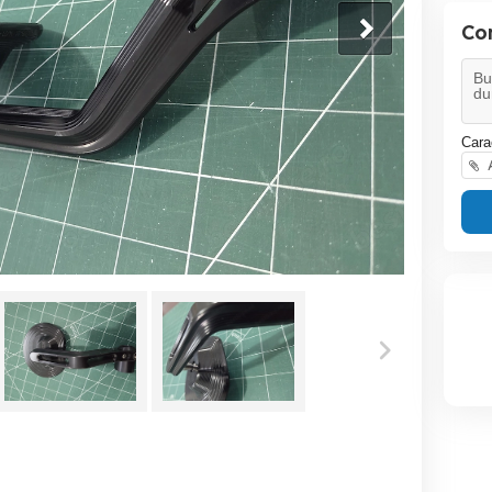
Co
Cara
A