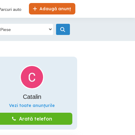
Adaugă anunț
Parcuri auto
Catalin
Vezi toate anunțurile
Arată telefon