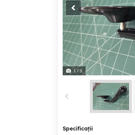
1
/ 3
Specificații