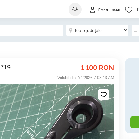
Contul meu
1 100
RON
 719
Valabil din 7/4/2026 7:08:13 AM