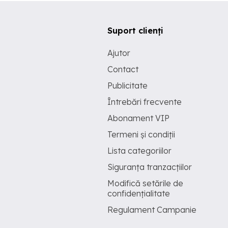
Suport clienți
Ajutor
Contact
Publicitate
Întrebări frecvente
Abonament VIP
Termeni și condiții
Lista categoriilor
Siguranța tranzacțiilor
Modifică setările de
confidențialitate
Regulament Campanie