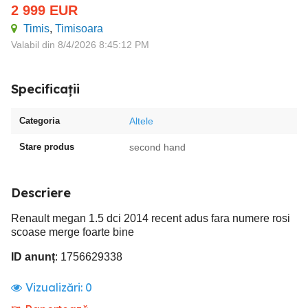
2 999
EUR
Timis
,
Timisoara
Valabil din 8/4/2026 8:45:12 PM
Specificații
Categoria
Altele
Stare produs
second hand
Descriere
Renault megan 1.5 dci 2014 recent adus fara numere rosi
scoase merge foarte bine
ID anunț
: 1756629338
Vizualizări:
0