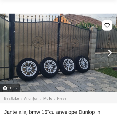
1
/ 5
Bestbike
Anunțuri
Moto
Piese
jante aliaj bmw 16"cu anvelope Dunlop in