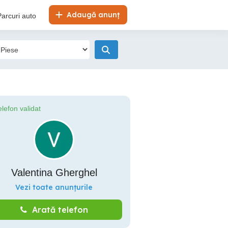
Adaugă anunț
Parcuri auto
elefon validat
Valentina Gherghel
Vezi toate anunțurile
Arată telefon