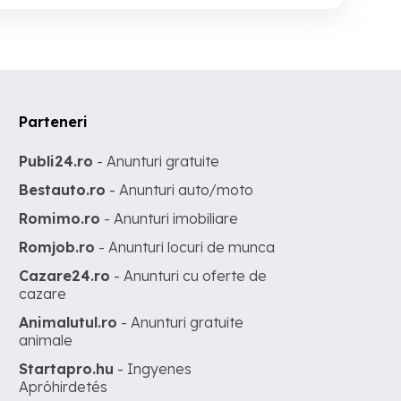
Parteneri
Publi24.ro
- Anunturi gratuite
Bestauto.ro
- Anunturi auto/moto
Romimo.ro
- Anunturi imobiliare
Romjob.ro
- Anunturi locuri de munca
Cazare24.ro
- Anunturi cu oferte de
cazare
Animalutul.ro
- Anunturi gratuite
animale
Startapro.hu
- Ingyenes
Apróhirdetés