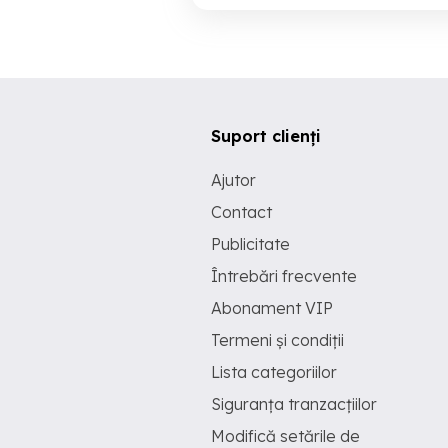
Suport clienți
Ajutor
Contact
Publicitate
Întrebări frecvente
Abonament VIP
Termeni și condiții
Lista categoriilor
Siguranța tranzacțiilor
Modifică setările de