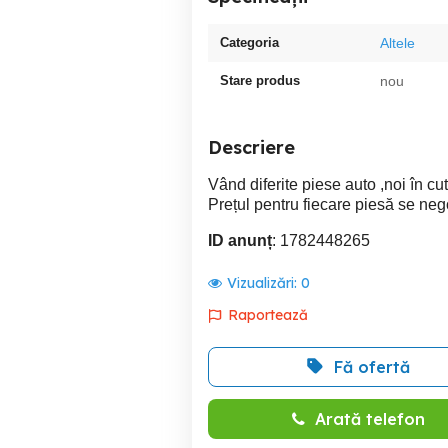
Categoria
Altele
Stare produs
nou
Descriere
Vând diferite piese auto ,noi în cut
Prețul pentru fiecare piesă se neg
ID anunț
: 1782448265
Vizualizări:
0
Raportează
Fă ofertă
Arată telefon