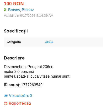
100
RON
Brasov
,
Brasov
Valabil din 6/17/2026 8:14:39 AM
Specificații
Categoria
Altele
Descriere
Dezmembrez Peugeot 206cc
motor 2.0 benzină
puntea spate și cutia viteze numai sunt
ID anunț
: 1777263549
Vizualizări:
0
Raportează