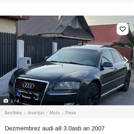
1
/ 4
Bestbike
Anunțuri
Moto
Piese
dezmembrez audi a8 3.0asb an 2007