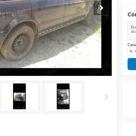
Co
Cara
A