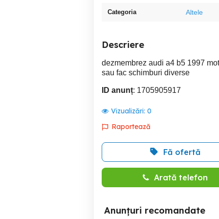
Categoria
Altele
Descriere
dezmembrez audi a4 b5 1997 mot
sau fac schimburi diverse
ID anunț
: 1705905917
Vizualizări:
0
Raportează
Fă ofertă
Arată telefon
Anunțuri recomandate