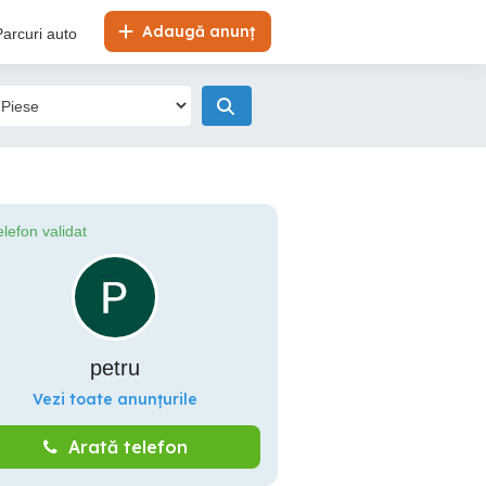
Adaugă anunț
Parcuri auto
elefon validat
petru
Vezi toate anunțurile
Arată telefon