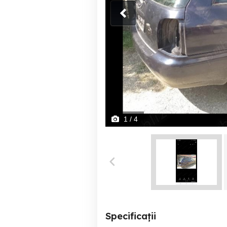
1
/ 4
Specificații