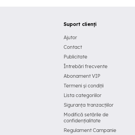
Suport clienți
Ajutor
Contact
Publicitate
Întrebări frecvente
Abonament VIP
Termeni și condiții
Lista categoriilor
Siguranța tranzacțiilor
Modifică setările de
confidențialitate
Regulament Campanie