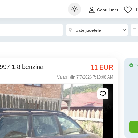
Contul meu
11
EUR
T
997 1,8 benzina
Valabil din 7/7/2026 7:10:08 AM