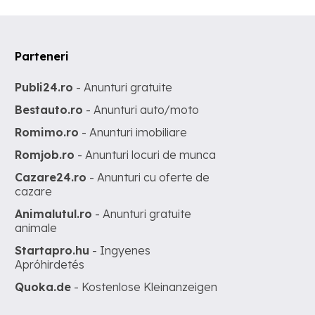
Parteneri
Publi24.ro
- Anunturi gratuite
Bestauto.ro
- Anunturi auto/moto
Romimo.ro
- Anunturi imobiliare
Romjob.ro
- Anunturi locuri de munca
Cazare24.ro
- Anunturi cu oferte de
cazare
Animalutul.ro
- Anunturi gratuite
animale
Startapro.hu
- Ingyenes
Apróhirdetés
Quoka.de
- Kostenlose Kleinanzeigen