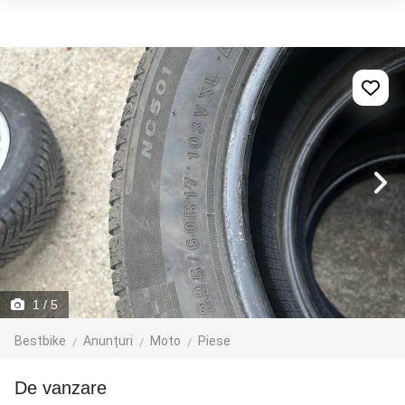
1
/ 5
Bestbike
Anunțuri
Moto
Piese
de vanzare