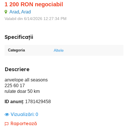
1 200
RON
negociabil
Arad
,
Arad
Valabil din 6/14/2026 12:27:34 PM
Specificații
Categoria
Altele
Descriere
anvelope all seasons
225 60 17
rulate doar 50 km
ID anunț
: 1781429458
Vizualizări:
0
Raportează