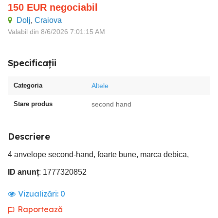
150
EUR
negociabil
Dolj
,
Craiova
Valabil din 8/6/2026 7:01:15 AM
Specificații
Categoria
Altele
Stare produs
second hand
Descriere
4 anvelope second-hand, foarte bune, marca debica,
ID anunț
: 1777320852
Vizualizări:
0
Raportează